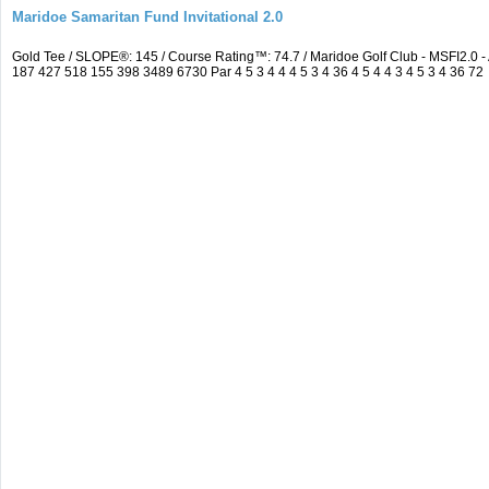
Maridoe Samaritan Fund Invitational 2.0
Gold Tee / SLOPE®: 145 / Course Rating™: 74.7 / Maridoe Golf Club - MSFI2.0
187 427 518 155 398 3489 6730 Par 4 5 3 4 4 4 5 3 4 36 4 5 4 4 3 4 5 3 4 36 72